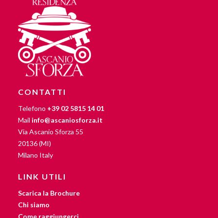
CONTATTI
Telefono
+39 02 5815 14 01
Mail
info@ascaniosforza.it
Via Ascanio Sforza 55
20136 (MI)
Milano Italy
LINK UTILI
Scarica la Brochure
Chi siamo
Come raggiungerci